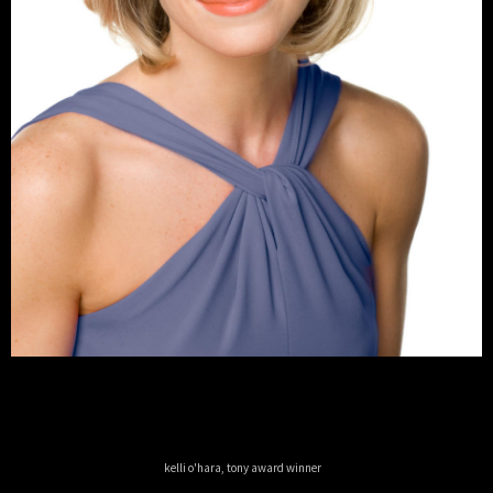
kelli o'hara, tony award winner